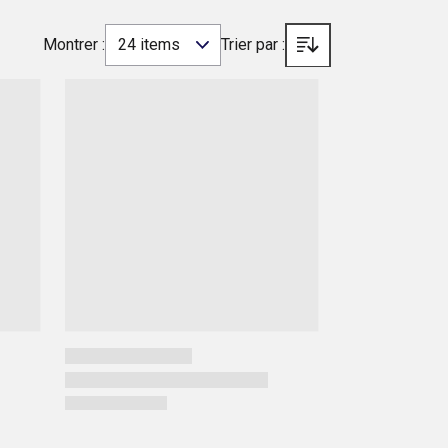
Montrer :
24 items
Trier par :