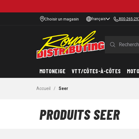
Choisir un magasin
français
800-265-29
MOTONEIGE
VTT/CÔTES-À-CÔTES
MOT
Accueil
/
Seer
PRODUITS SEER