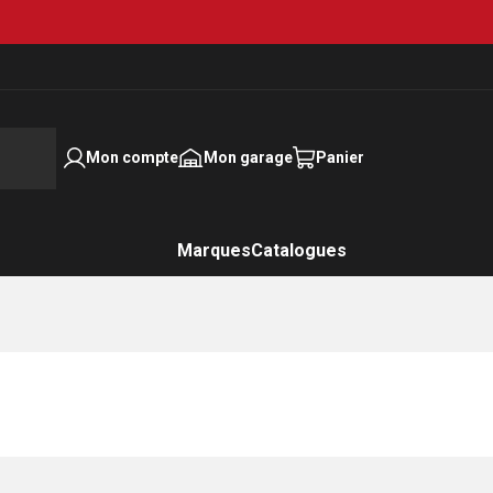
Mon compte
Mon garage
Panier
Marques
Catalogues