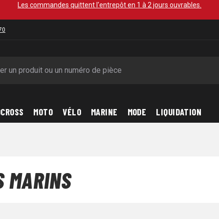
Les commandes quittent l'entrepôt en 1 à 2 jours ouvrables.
70
OCROSS
MOTO
VÉLO
MARINE
MODE
LIQUIDATION
S MARINS