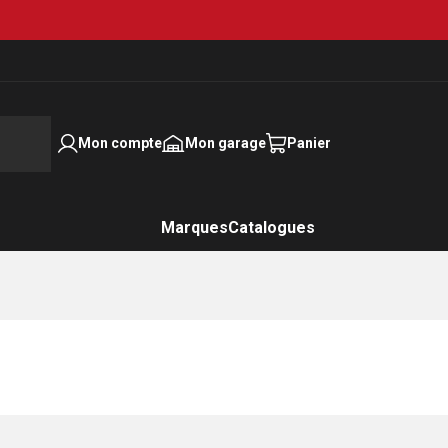
Mon compte
Mon garage
Panier
Marques
Catalogues