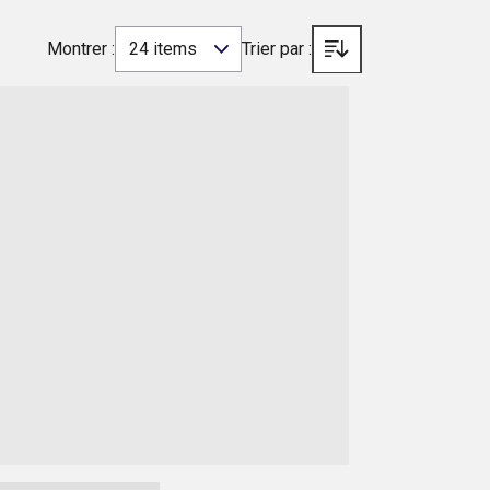
Montrer :
24 items
Trier par :