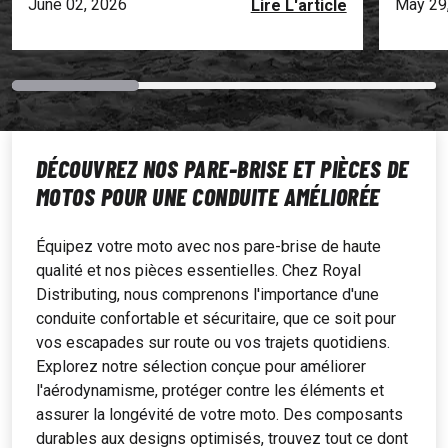
June 02, 2026
May 29
Lire L'article
DÉCOUVREZ NOS PARE-BRISE ET PIÈCES DE
MOTOS POUR UNE CONDUITE AMÉLIORÉE
Équipez votre moto avec nos pare-brise de haute
qualité et nos pièces essentielles. Chez Royal
Distributing, nous comprenons l'importance d'une
conduite confortable et sécuritaire, que ce soit pour
vos escapades sur route ou vos trajets quotidiens.
Explorez notre sélection conçue pour améliorer
l'aérodynamisme, protéger contre les éléments et
assurer la longévité de votre moto. Des composants
durables aux designs optimisés, trouvez tout ce dont