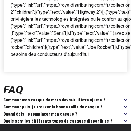
{"type":"link","url":"https://royaldistributing.com/fr/collect
2","children":[{"type":"text","value":"Highway 2"}]},{"type":"tex
privilégient les technologies intégrées ou le confort au quoti
{"type":"link","url":"https://royaldistributing.com/fr/collectio
[{"type":"text","value":"Sena"}]},{"type":"text","value":" (ave
{"type":"link","url":"https://royaldistributing.com/fr/collecti
rocket","children":[{"type":"text","value":"Joe Rocket"}]},{"t
besoins des conducteurs d'aujourd'hui.
FAQ
Comment mon casque de moto devrait-il être ajusté ?
Comment puis-je trouver la bonne taille de casque ?
Quand dois-je remplacer mon casque ?
Quels sont les différents types de casques disponibles ?