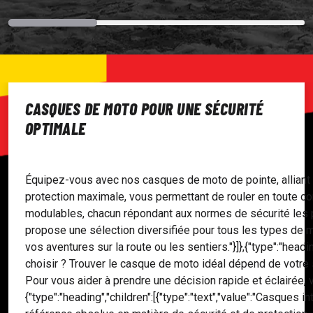
CASQUES DE MOTO POUR UNE SÉCURITÉ
OPTIMALE
Équipez-vous avec nos casques de moto de pointe, alliant s
protection maximale, vous permettant de rouler en toute c
modulables, chacun répondant aux normes de sécurité les pl
propose une sélection diversifiée pour tous les types de m
vos aventures sur la route ou les sentiers."}]},{"type":"headin
choisir ? Trouver le casque de moto idéal dépend de votre 
Pour vous aider à prendre une décision rapide et éclairée, 
{"type":"heading","children":[{"type":"text","value":"Casques inté